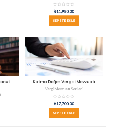
₺
11,980.00
SEPETE EKLE
Konut
Katma Değer Vergisi Mevzuatı
Vergi Mevzuatı Serileri
i
₺
17,700.00
SEPETE EKLE