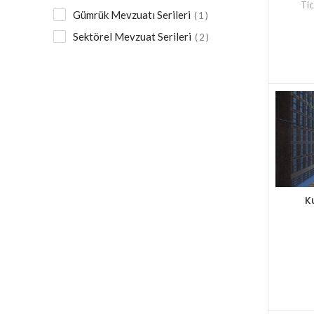
Tic
Gümrük Mevzuatı Serileri
1
Sektörel Mevzuat Serileri
2
K