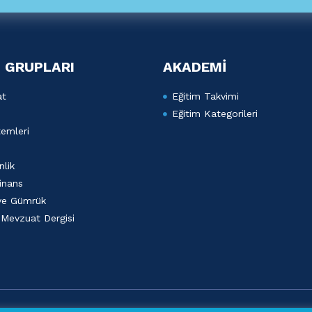
 GRUPLARI
AKADEMİ
at
Eğitim Takvimi
Eğitim Kategorileri
emleri
lik
inans
 ve Gümrük
 Mevzuat Dergisi