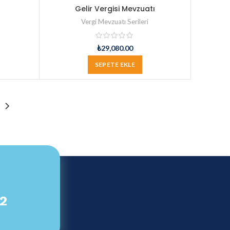
Gelir Vergisi Mevzuatı
Vergi Mevzuatı Serileri
₺
29,080.00
SEPETE EKLE
82