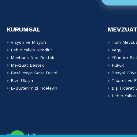
KURUMSAL
MEVZUAT
Vizyon ve Misyon
Tüm Mevzu
Lebib Yalkın Kimdir?
Vergi
Mevbank Neo Destek
Yönetim Sist
Mevzuat Destek
Hukuk
Basılı Yayın Sevk Takibi
Sosyal Güven
Bize Ulaşın
Ticaret ve F
E-Bültenimizi İnceleyin
Dış Ticaret
Lebib Yalkın