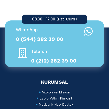
08.30 - 17.00 (Pzt-Cum)
WhatsApp
0 (544) 282 39 00
Telefon
0 (212) 282 39 00
KURUMSAL
Vizyon ve Misyon
Lebib Yalkın Kimdir?
Mevbank Neo Destek