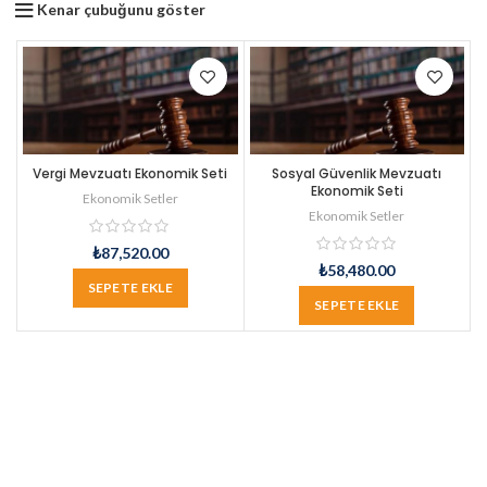
Kenar çubuğunu göster
Vergi Mevzuatı Ekonomik Seti
Sosyal Güvenlik Mevzuatı
Ekonomik Seti
Ekonomik Setler
Ekonomik Setler
₺
87,520.00
₺
58,480.00
SEPETE EKLE
SEPETE EKLE