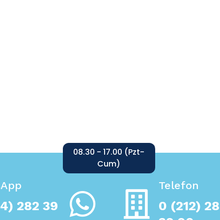
08.30 - 17.00 (Pzt-
Cum)
sApp
Telefon
4) 282 39
0 (212) 2