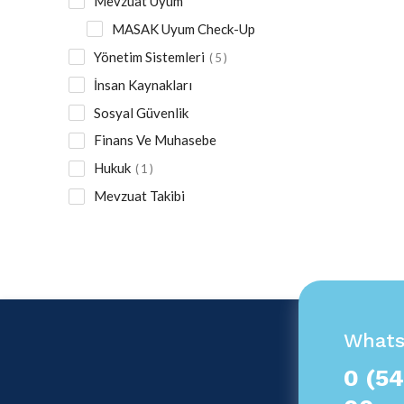
Mevzuat Uyum
MASAK Uyum Check-Up
Yönetim Sistemleri
5
İnsan Kaynakları
Sosyal Güvenlik
Finans Ve Muhasebe
Hukuk
1
Mevzuat Takibi
What
0 (54