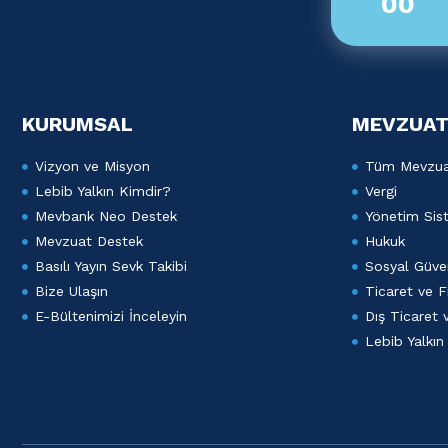
00
KURUMSAL
MEVZUAT
Vizyon ve Misyon
Tüm Mevzu
Lebib Yalkın Kimdir?
Vergi
Mevbank Neo Destek
Yönetim Sist
Mevzuat Destek
Hukuk
Basılı Yayın Sevk Takibi
Sosyal Güven
Bize Ulaşın
Ticaret ve F
E-Bültenimizi İnceleyin
Dış Ticaret
Lebib Yalkın