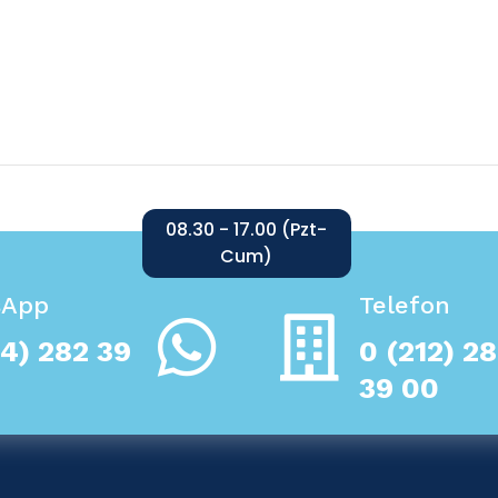
08.30 - 17.00 (Pzt-
Cum)
sApp
Telefon
4) 282 39
0 (212) 2
39 00