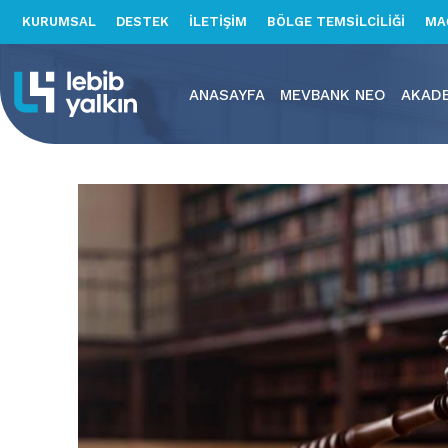
KURUMSAL
DESTEK
İLETİŞİM
BÖLGE TEMSİLCİLİĞİ
MA
ANASAYFA
MEVBANK NEO
AKAD