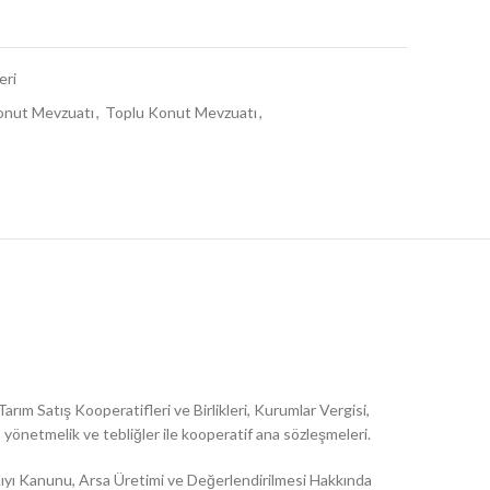
eri
onut Mevzuatı
,
Toplu Konut Mevzuatı
,
arım Satış Kooperatifleri ve Birlikleri, Kurumlar Vergisi,
, yönetmelik ve tebliğler ile kooperatif ana sözleşmeleri.
ıyı Kanunu, Arsa Üretimi ve Değerlendirilmesi Hakkında