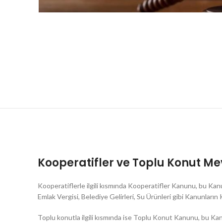
Kooperatifler ve Toplu Konut Me
Kooperatiflerle ilgili kısmında Kooperatifler Kanunu, bu Kanun
Emlak Vergisi, Belediye Gelirleri, Su Ürünleri gibi Kanunların 
Toplu konutla ilgili kısmında ise Toplu Konut Kanunu, bu K