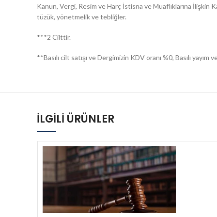
Kanun, Vergi, Resim ve Harç İstisna ve Muaflıklarına İlişkin Ka
tüzük, yönetmelik ve tebliğler.
***2 Cilttir.
**Basılı cilt satışı ve Dergimizin KDV oranı %0, Basılı yayım
İLGILI ÜRÜNLER