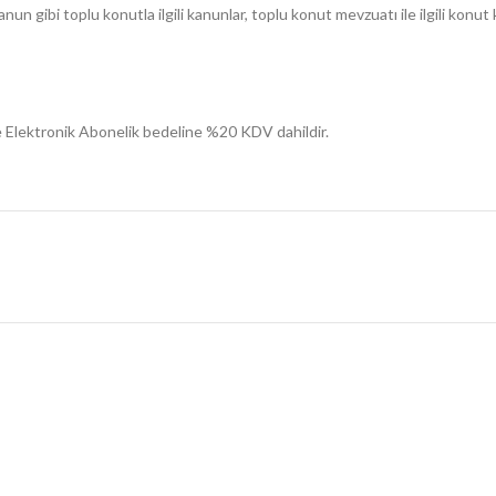
nun gibi toplu konutla ilgili kanunlar, toplu konut mevzuatı ile ilgili konu
 ve Elektronik Abonelik bedeline %20 KDV dahildir.