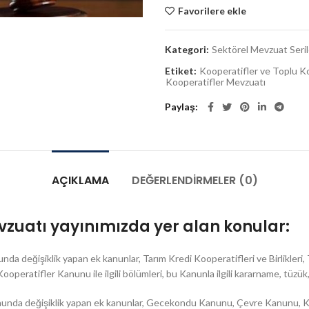
Favorilere ekle
Kategori:
Sektörel Mevzuat Seril
Etiket:
Kooperatifler ve Toplu K
Kooperatifler Mevzuatı
Paylaş
AÇIKLAMA
DEĞERLENDIRMELER (0)
vzuatı yayınımızda yer alan konular:
da değişiklik yapan ek kanunlar, Tarım Kredi Kooperatifleri ve Birlikleri, T
Kooperatifler Kanunu ile ilgili bölümleri, bu Kanunla ilgili kararname, tüzük
anunda değişiklik yapan ek kanunlar, Gecekondu Kanunu, Çevre Kanunu, K