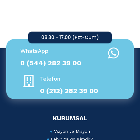
08.30 - 17.00 (Pzt-Cum)
WhatsApp
0 (544) 282 39 00
Telefon
0 (212) 282 39 00
KURUMSAL
Vizyon ve Misyon
Lebib Yalkın Kimdir?