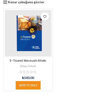
Kenar çubuğunu göster
E-Ticaret Mevzuatı Kitabı
Kitap
,
Hukuk
₺
540.00
SEPETE EKLE