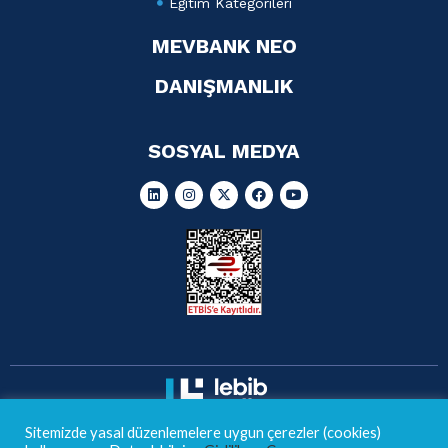
Eğitim Kategorileri
MEVBANK NEO
DANIŞMANLIK
SOSYAL MEDYA
Sitemizde yasal düzenlemelere uygun çerezler (cookies)