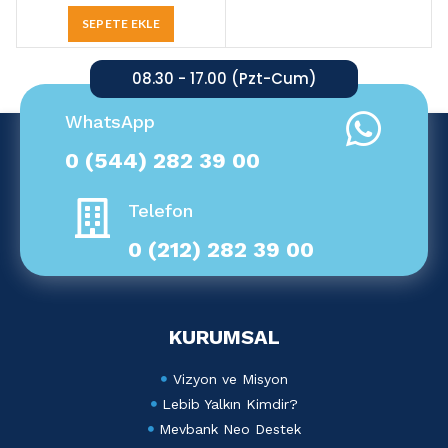
SEPETE EKLE
08.30 - 17.00 (Pzt-Cum)
WhatsApp
0 (544) 282 39 00
Telefon
0 (212) 282 39 00
KURUMSAL
Vizyon ve Misyon
Lebib Yalkın Kimdir?
Mevbank Neo Destek