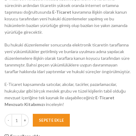
sürecinin ardından ticaretin yüksek oranda internet ortamına
taşınması doğrultusunda
E-Ticaret
kavramına ilişkin olarak kanun
koyucu tarafından yeni hukuki düzenlemeler yapılmış ve bu
hükümlerin bazıları yürürlüğe girmiş olup bazıları ise yakın zamanda
yürürlüğe girecektir.
Bu hukuki düzenlemeler sonucunda elektronik ticaretin taraflarına
yeni yükümlülükler getirilmiş ve bunlara uyulması adına yapılacak
düzenlemelere ilişkin olarak taraflara kanun koyucu tarafından süre
tanınmıştır. Bahsi geçen yükümlülüklere uygun davranmayan
taraflar hakkında idari yaptırımlar ve hukuki süreçler öngörülmüştür.
E-Ticaret kapsamında satıcılar, alıcılar, tacirler, pazarlamacılar,
hukukçular gibi birçok meslek grubu ve tüzel kişilerin tabii olduğu
mevzuat içeriğine tek kaynak ile ulaşabileceğiniz
E-Ticaret
Mevzuatı Kitabımızı
inceleyin!
SEPETE EKLE