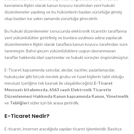
kavramına ilişkin olarak kanun koyucu tarafından yeni hukuki
düzenlemeler yapılmış ve bu hükümlerin bazıları yürürlüğe girmiş
olup bazıları ise yakın zamanda yürürlüğe girecektir.
Bu hukuki düzenlemeler sonucunda elektronik ticaretin taraflarına
yeni yükümlülükler getirilmiş ve bunlara uyulması adına yapılacak
düzenlemelere ilişkin olarak taraflara kanun koyucu tarafından süre
tanınmıştır. Bahsi geçen yükümlülüklere uygun davranmayan
taraflar hakkında idari yaptırımlar ve hukuki süreçler öngörülmüştür.
E-Ticaret kapsamında satıcılar, alıcılar, tacirler, pazarlamacılar,
hukukçular gibi birçok meslek grubu ve tüzel kişilerin tabii olduğu
mevzuat içeriğine tek kaynak ile ulaşabileceğiniz
E-Ticaret
Mevzuatı kitabımızda, 6563 sayılı Elektronik Ticaretin
Düzenlenmesi Hakkında Kanun kapsamında Kanun, Yönetmelik
ve
Tebliğleri
sizler için bir araya getirdik.
E-Ticaret Nedir?
E-ticaret, internet aracılığıyla yapılan ticaret işlemleridir. Basitçe