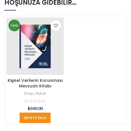
HOŞUNUZA GIDEBILIR…
YENI
Kişisel Verilerin Korunması
Mevzuatı Kitabı
Kitap
,
Hukuk
₺
540.00
SEPETE EKLE