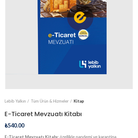
Lebib Yalkın
Tüm Ürün & Hizmeler
Kitap
E-Ticaret Mevzuatı Kitabı
₺
540.00
E-Ticaret Mevzuatı Kitabı;
özellikle pandemi ve karantina