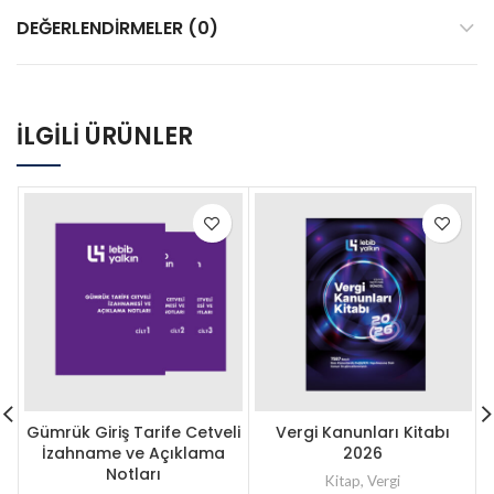
DEĞERLENDIRMELER (0)
İLGILI ÜRÜNLER
Gümrük Giriş Tarife Cetveli
Vergi Kanunları Kitabı
İzahname ve Açıklama
2026
Notları
Kitap
,
Vergi