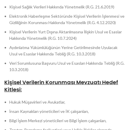
Kişisel Sağlık Verileri Hakkında Yönetmelik (R.G. 21.6.2019)
Elektronik Haberleşme Sektöründe Kişisel Verilerin İşlenmesi ve
Gizliliğinin Korunması Hakkında Yönetmelik (R.G. 4.12.2020)
Kişisel Verilerin Yurt Dışına Aktarılmasına İlişkin Usul ve Esaslar
Hakkında Yönetmelik (R.G. 10.7.2024)
Aydınlatma Yükümlülüğünün Yerine Getirilmesinde Uyulacak
Usul ve Esaslar Hakkında Tebliğ (R.G. 10.3.2018)
Veri Sorumlusuna Başvuru Usul ve Esasları Hakkında Tebliğ (R.G.
10.3.2018)
Kişisel Verilerin Korunması Mevzuatı Hedef
Kitlesi:
Hukuk Müşavirleri ve Avukatlar,
İnsan Kaynakları yöneticileri ve İK çalışanları,
Bilgi İşlem Merkezi yöneticileri ve Bilgi İşlem çalışanları,
Tanıtım-Pazarlama faaliyetleri veya Halkla İlişkiler alanında