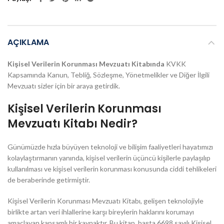
AÇIKLAMA
Kişisel Verilerin Korunması Mevzuatı Kitabında
KVKK
Kapsamında Kanun, Tebliğ, Sözleşme, Yönetmelikler ve Diğer İlgili
Mevzuatı sizler için bir araya getirdik.
Kişisel Verilerin Korunması
Mevzuatı Kitabı Nedir?
Günümüzde hızla büyüyen teknoloji ve bilişim faaliyetleri hayatımızı
kolaylaştırmanın yanında, kişisel verilerin üçüncü kişilerle
paylaşılıp
kullanılması ve kişisel verilerin korunması konusunda ciddi tehlikeleri
de beraberinde getirmiştir.
Kişisel Verilerin Korunması Mevzuatı Kitabı, gelişen teknolojiyle
birlikte artan veri ihlallerine karşı bireylerin haklarını korumayı
amaçlayan kapsamlı bir kaynaktır. Bu kitap, başta 6698 sayılı Kişisel