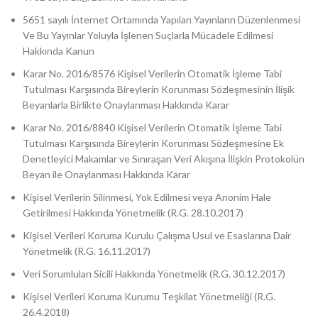
5651 sayılı İnternet Ortamında Yapılan Yayınların Düzenlenmesi
Ve Bu Yayınlar Yoluyla İşlenen Suçlarla Mücadele Edilmesi
Hakkında Kanun
Karar No. 2016/8576 Kişisel Verilerin Otomatik İşleme Tabi
Tutulması Karşısında Bireylerin Korunması Sözleşmesinin İlişik
Beyanlarla Birlikte Onaylanması Hakkında Karar
Karar No. 2016/8840 Kişisel Verilerin Otomatik İşleme Tabi
Tutulması Karşısında Bireylerin Korunması Sözleşmesine Ek
Denetleyici Makamlar ve Sınıraşan Veri Akışına İlişkin Protokolün
Beyan ile Onaylanması Hakkında Karar
Kişisel Verilerin Silinmesi, Yok Edilmesi veya Anonim Hale
Getirilmesi Hakkında Yönetmelik (R.G. 28.10.2017)
Kişisel Verileri Koruma Kurulu Çalışma Usul ve Esaslarına Dair
Yönetmelik (R.G. 16.11.2017)
Veri Sorumluları Sicili Hakkında Yönetmelik (R.G. 30.12.2017)
Kişisel Verileri Koruma Kurumu Teşkilat Yönetmeliği (R.G.
26.4.2018)