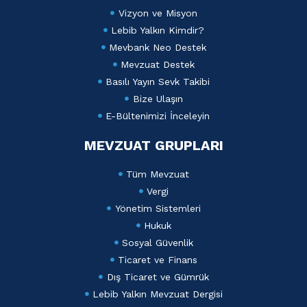
Vizyon ve Misyon
Lebib Yalkın Kimdir?
Mevbank Neo Destek
Mevzuat Destek
Basılı Yayın Sevk Takibi
Bize Ulaşın
E-Bültenimizi İnceleyin
MEVZUAT GRUPLARI
Tüm Mevzuat
Vergi
Yönetim Sistemleri
Hukuk
Sosyal Güvenlik
Ticaret ve Finans
Dış Ticaret ve Gümrük
Lebib Yalkın Mevzuat Dergisi