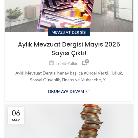
MEVZUAT DERGISI
Aylık Mevzuat Dergisi Mayıs 2025
Sayısı Çıktı!
0
Lebib-Yalkin
Aylık Mevzuat Dergisi her ay başlıca güncel Vergi, Hukuk,
Sosyal Güvenlik, Finans ve Muhasebe, Y...
OKUMAYA DEVAM ET
06
MAY