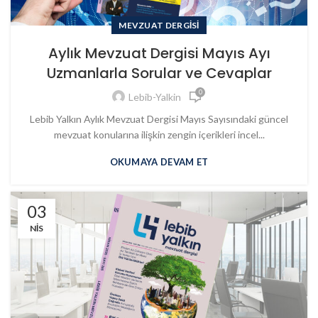
MEVZUAT DERGISI
Aylık Mevzuat Dergisi Mayıs Ayı
Uzmanlarla Sorular ve Cevaplar
0
Lebib-Yalkin
Lebib Yalkın Aylık Mevzuat Dergisi Mayıs Sayısındaki güncel
mevzuat konularına ilişkin zengin içerikleri incel...
OKUMAYA DEVAM ET
03
NIS