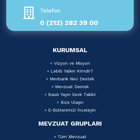
Telefon
0 (212) 282 39 00
KURUMSAL
Vizyon ve Misyon
Lebib Yalkın Kimdir?
Mevbank Neo Destek
Mevzuat Destek
Basılı Yayın Sevk Takibi
Bize Ulaşın
E-Bültenimizi İnceleyin
MEVZUAT GRUPLARI
Tüm Mevzuat