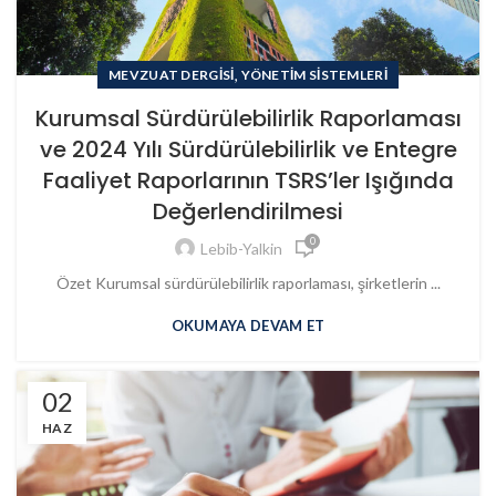
,
MEVZUAT DERGISI
YÖNETIM SISTEMLERI
Kurumsal Sürdürülebilirlik Raporlaması
ve 2024 Yılı Sürdürülebilirlik ve Entegre
Faaliyet Raporlarının TSRS’ler Işığında
Değerlendirilmesi
0
Lebib-Yalkin
Özet Kurumsal sürdürülebilirlik raporlaması, şirketlerin ...
OKUMAYA DEVAM ET
02
HAZ