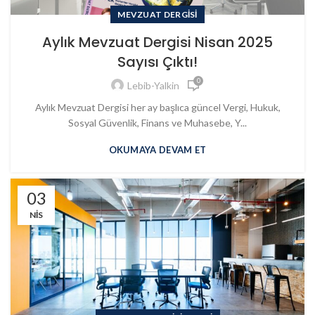
MEVZUAT DERGISI
Aylık Mevzuat Dergisi Nisan 2025
Sayısı Çıktı!
0
Lebib-Yalkin
Aylık Mevzuat Dergisi her ay başlıca güncel Vergi, Hukuk,
Sosyal Güvenlik, Finans ve Muhasebe, Y...
OKUMAYA DEVAM ET
03
NIS