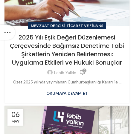
,
MEVZUAT DERGISI
TICARET VE FINANS
2025 Yılı Eşik Değeri Düzenlemesi
Çerçevesinde Bağımsız Denetime Tabi
Şirketlerin Yeniden Belirlenmesi:
Uygulama Etkileri ve Hukuki Sonuçlar
0
Lebib-Yalkin
Özet 2025 yılında yayımlanan Cumhurbaşkanlığı Kararı ile ...
OKUMAYA DEVAM ET
06
MAY