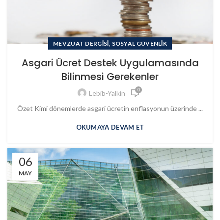
,
MEVZUAT DERGISI
SOSYAL GÜVENLIK
Asgari Ücret Destek Uygulamasında
Bilinmesi Gerekenler
0
Lebib-Yalkin
Özet Kimi dönemlerde asgari ücretin enflasyonun üzerinde ...
OKUMAYA DEVAM ET
06
MAY