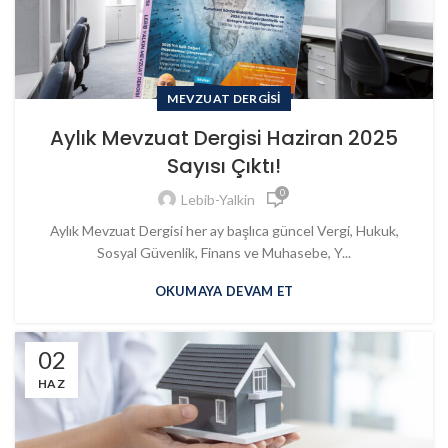
MEVZUAT DERGISI
Aylık Mevzuat Dergisi Haziran 2025
Sayısı Çıktı!
0
Lebib-Yalkin
Aylık Mevzuat Dergisi her ay başlıca güncel Vergi, Hukuk,
Sosyal Güvenlik, Finans ve Muhasebe, Y...
OKUMAYA DEVAM ET
02
HAZ