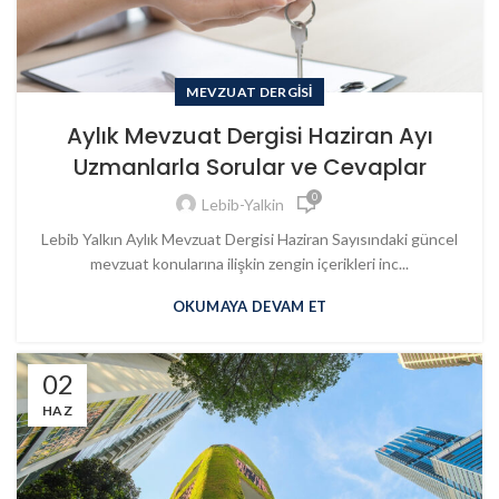
MEVZUAT DERGISI
Aylık Mevzuat Dergisi Haziran Ayı
Uzmanlarla Sorular ve Cevaplar
0
Lebib-Yalkin
Lebib Yalkın Aylık Mevzuat Dergisi Haziran Sayısındaki güncel
mevzuat konularına ilişkin zengin içerikleri inc...
OKUMAYA DEVAM ET
02
HAZ