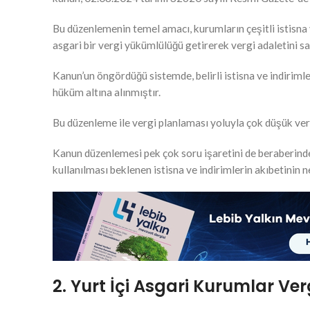
Bu düzenlemenin temel amacı, kurumların çeşitli istisna 
asgari bir vergi yükümlülüğü getirerek vergi adaletini sa
Kanun’un öngördüğü sistemde, belirli istisna ve indiriml
hüküm altına alınmıştır.
Bu düzenleme ile vergi planlaması yoluyla çok düşük ver
Kanun düzenlemesi pek çok soru işaretini de beraberinde
kullanılması beklenen istisna ve indirimlerin akıbetinin
2. Yurt İçi Asgari Kurumlar Ver