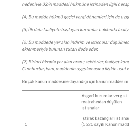
nedeniyle 32/A maddesi hükmüne istinaden ilgili hesap d
(4) Bu madde hükmü geçici vergi dönemleri için de uygu
(5) İlk defa faaliyete başlayan kurumlar hakkında fa
(6) Bu maddede yer alan indirim ve istisnalar düşülme
eklenmesiyle bulunan tutarı ifade eder.
(7) Birinci fıkrada yer alan oranı; sektörler, faaliyet kon
Cumhurbaşkanı, maddenin uygulamasına ilişkin usul ve 
Birçok kanun maddesine dayandığı için kanun maddesini an
Asgari kurumlar vergisi
matrahından düşülen
istisnalar:
İştirak kazançları istisna
1
(5520 sayılı Kanun mad