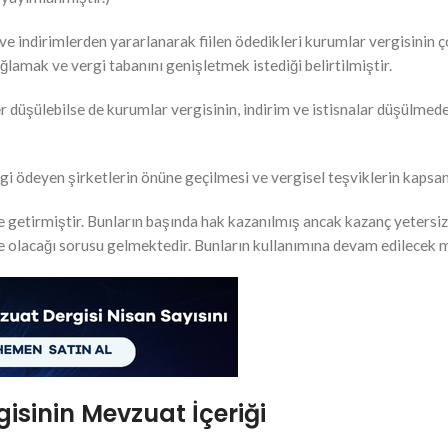
ve indirimlerden yararlanarak fiilen ödedikleri kurumlar vergisinin 
ğlamak ve vergi tabanını genişletmek istediği belirtilmiştir.
er düşülebilse de kurumlar vergisinin, indirim ve istisnalar düşülme
gi ödeyen şirketlerin önüne geçilmesi ve vergisel teşviklerin kapsam
 getirmiştir. Bunların başında hak kazanılmış ancak kazanç yetersi
 ne olacağı sorusu gelmektedir. Bunların kullanımına devam edilecek 
gisinin Mevzuat İçeriği