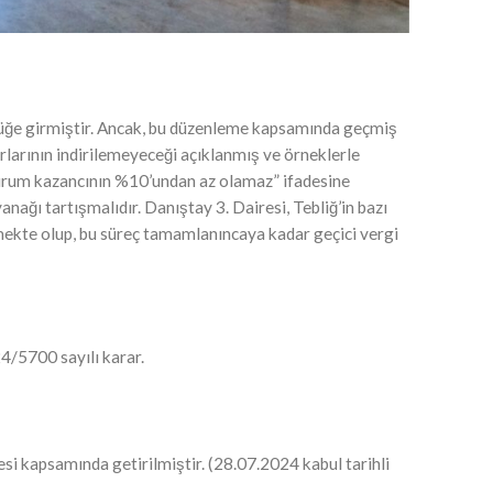
lüğe girmiştir. Ancak, bu düzenleme kapsamında geçmiş
arlarının indirilemeyeceği açıklanmış ve örneklerle
kurum kazancının %10’undan az olamaz” ifadesine
ğı tartışmalıdır. Danıştay 3. Dairesi, Tebliğ’in bazı
ekte olup, bu süreç tamamlanıncaya kadar geçici vergi
4/5700 sayılı karar.
si kapsamında getirilmiştir. (28.07.2024 kabul tarihli