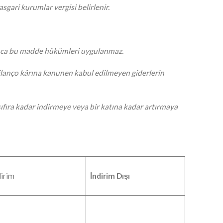
gari kurumlar vergisi belirlenir.
yunca bu madde hükümleri uygulanmaz.
ilanço kârına kanunen kabul edilmeyen giderlerin
te sıfıra kadar indirmeye veya bir katına kadar artırmaya
dirim
İndirim Dışı