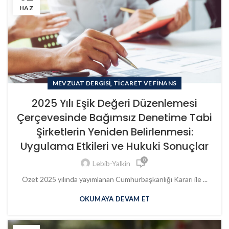
HAZ
,
MEVZUAT DERGISI
TICARET VE FINANS
2025 Yılı Eşik Değeri Düzenlemesi
Çerçevesinde Bağımsız Denetime Tabi
Şirketlerin Yeniden Belirlenmesi:
Uygulama Etkileri ve Hukuki Sonuçlar
0
Lebib-Yalkin
Özet 2025 yılında yayımlanan Cumhurbaşkanlığı Kararı ile ...
OKUMAYA DEVAM ET