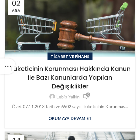
02
ARA
TICARET VE FINANS
Tüketicinin Korunması Hakkında Kanun
ile Bazı Kanunlarda Yapılan
Değişiklikler
0
Lebib-Yalkin
Özet 07.11.2013 tarih ve 6502 sayılı Tüketicinin Korunmas...
OKUMAYA DEVAM ET