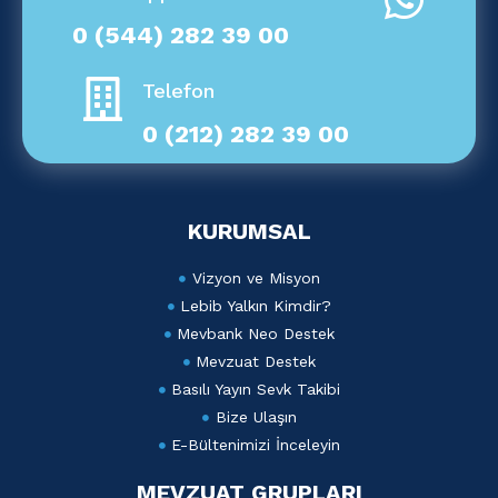
0 (544) 282 39 00
Telefon
0 (212) 282 39 00
KURUMSAL
Vizyon ve Misyon
Lebib Yalkın Kimdir?
Mevbank Neo Destek
Mevzuat Destek
Basılı Yayın Sevk Takibi
Bize Ulaşın
E-Bültenimizi İnceleyin
MEVZUAT GRUPLARI