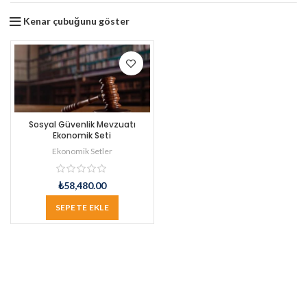
Kenar çubuğunu göster
Sosyal Güvenlik Mevzuatı
Ekonomik Seti
Ekonomik Setler
₺
58,480.00
SEPETE EKLE