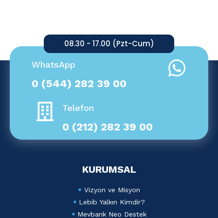
08.30 - 17.00 (Pzt-Cum)
WhatsApp
0 (544) 282 39 00
Telefon
0 (212) 282 39 00
KURUMSAL
Vizyon ve Misyon
Lebib Yalkın Kimdir?
Mevbank Neo Destek