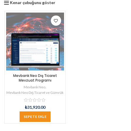
Kenar çubuğunu göster
Mevbank Neo Dış Ticaret
Mevzuat Programı
Mevbank Neo
,
Mevbank Neo Dış Ticaret ve Gümrük
₺
31,920.00
SEPETE EKLE