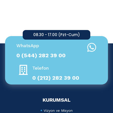
08.30 - 17.00 (Pzt-Cum)
WhatsApp
0 (544) 282 39 00
Telefon
0 (212) 282 39 00
KURUMSAL
Vizyon ve Misyon