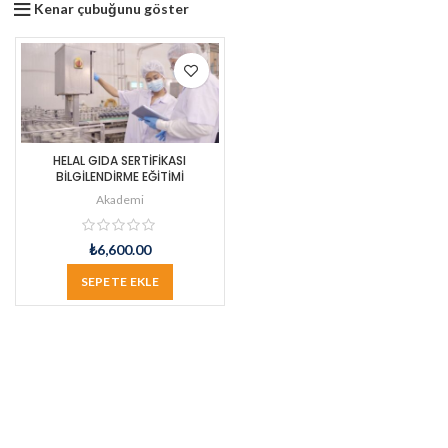
Kenar çubuğunu göster
HELAL GIDA SERTİFİKASI
BİLGİLENDİRME EĞİTİMİ
Akademi
₺
6,600.00
SEPETE EKLE