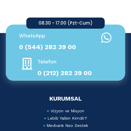
08.30 - 17.00 (Pzt-Cum)
WhatsApp
0 (544) 282 39 00
Telefon
0 (212) 282 39 00
KURUMSAL
Vizyon ve Misyon
Lebib Yalkın Kimdir?
Mevbank Neo Destek