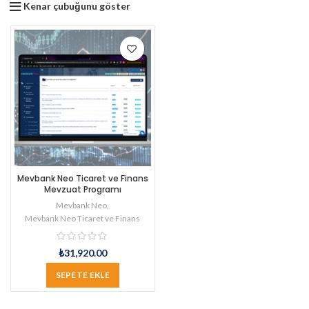
Kenar çubuğunu göster
Mevbank Neo Ticaret ve Finans
Mevzuat Programı
Mevbank Neo
,
Mevbank Neo Ticaret ve Finans
₺
31,920.00
SEPETE EKLE