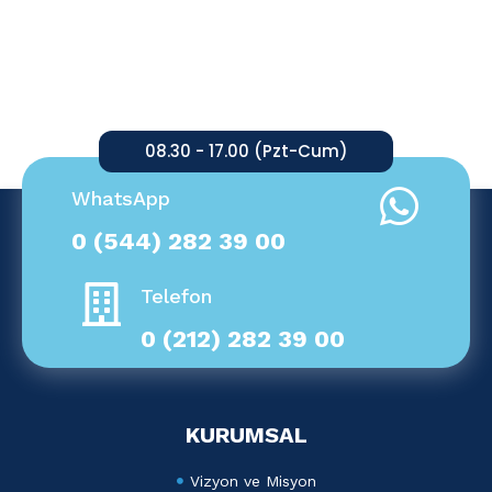
08.30 - 17.00 (Pzt-Cum)
WhatsApp
0 (544) 282 39 00
Telefon
0 (212) 282 39 00
KURUMSAL
Vizyon ve Misyon