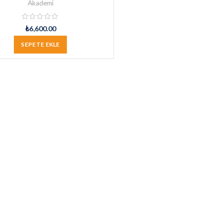
Akademi
₺
6,600.00
SEPETE EKLE