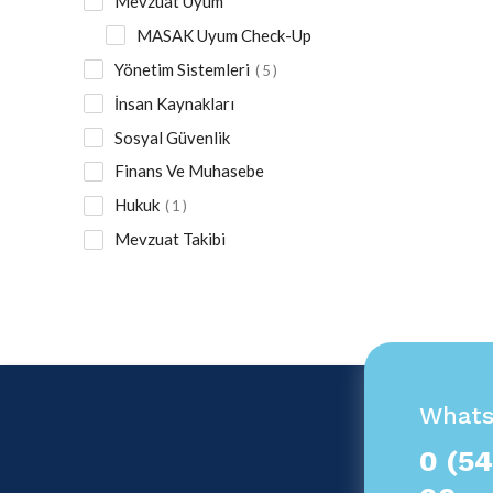
Mevzuat Uyum
MASAK Uyum Check-Up
Yönetim Sistemleri
5
İnsan Kaynakları
Sosyal Güvenlik
Finans Ve Muhasebe
Hukuk
1
Mevzuat Takibi
What
0 (54