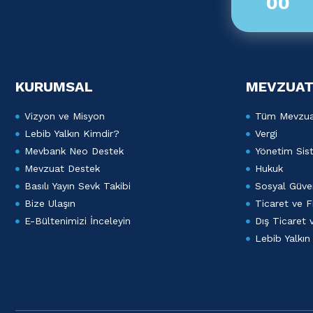
00
KURUMSAL
MEVZUAT
Vizyon ve Misyon
Tüm Mevzu
Lebib Yalkın Kimdir?
Vergi
Mevbank Neo Destek
Yönetim Sist
Mevzuat Destek
Hukuk
Basılı Yayın Sevk Takibi
Sosyal Güven
Bize Ulaşın
Ticaret ve F
E-Bültenimizi İnceleyin
Dış Ticaret
Lebib Yalkın