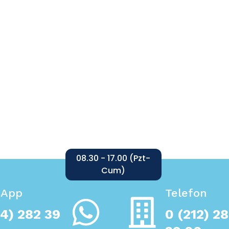
08.30 - 17.00 (Pzt-
Cum)
sApp
Telefon
4) 282 39
0 (212) 2