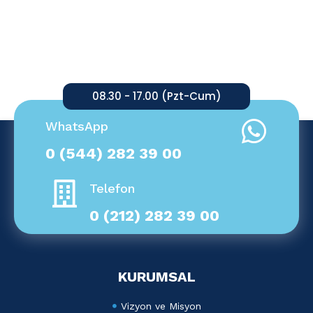
08.30 - 17.00 (Pzt-Cum)
WhatsApp
0 (544) 282 39 00
Telefon
0 (212) 282 39 00
KURUMSAL
Vizyon ve Misyon