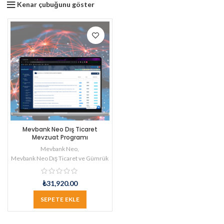
Kenar çubuğunu göster
Mevbank Neo Dış Ticaret
Mevzuat Programı
Mevbank Neo
,
Mevbank Neo Dış Ticaret ve Gümrük
₺
31,920.00
SEPETE EKLE