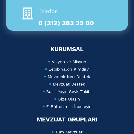
Telefon
0 (212) 282 39 00
KURUMSAL
Vizyon ve Misyon
Lebib Yalkın Kimdir?
Mevbank Neo Destek
Mevzuat Destek
Basılı Yayın Sevk Takibi
Bize Ulaşın
E-Bültenimizi İnceleyin
MEVZUAT GRUPLARI
Tüm Mevzuat