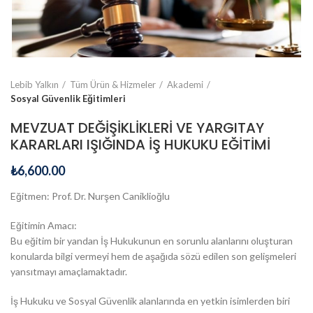
Lebib Yalkın
Tüm Ürün & Hizmeler
Akademi
Sosyal Güvenlik Eğitimleri
MEVZUAT DEĞİŞİKLİKLERİ VE YARGITAY
KARARLARI IŞIĞINDA İŞ HUKUKU EĞİTİMİ
₺
6,600.00
Eğitmen: Prof. Dr. Nurşen Caniklioğlu
Eğitimin Amacı:
Bu eğitim bir yandan İş Hukukunun en sorunlu alanlarını oluşturan
konularda bilgi vermeyi hem de aşağıda sözü edilen son gelişmeleri
yansıtmayı amaçlamaktadır.
İş Hukuku ve Sosyal Güvenlik alanlarında en yetkin isimlerden biri