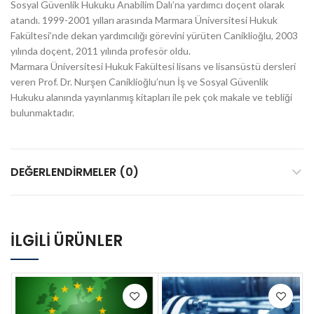
Sosyal Güvenlik Hukuku Anabilim Dalı’na yardımcı doçent olarak
atandı. 1999-2001 yılları arasında Marmara Üniversitesi Hukuk
Fakültesi’nde dekan yardımcılığı görevini yürüten Caniklioğlu, 2003
yılında doçent, 2011 yılında profesör oldu.
Marmara Üniversitesi Hukuk Fakültesi lisans ve lisansüstü dersleri
veren Prof. Dr. Nurşen Caniklioğlu’nun İş ve Sosyal Güvenlik
Hukuku alanında yayınlanmış kitapları ile pek çok makale ve tebliği
bulunmaktadır.
DEĞERLENDIRMELER (0)
İLGILI ÜRÜNLER