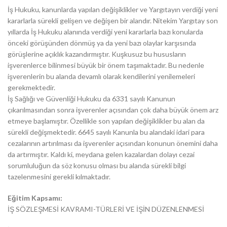
İş Hukuku, kanunlarda yapılan değişiklikler ve Yargıtayın verdiği yeni
kararlarla sürekli gelişen ve değişen bir alandır. Nitekim Yargıtay son
yıllarda İş Hukuku alanında verdiği yeni kararlarla bazı konularda
önceki görüşünden dönmüş ya da yeni bazı olaylar karşısında
görüşlerine açıklık kazandırmıştır. Kuşkusuz bu hususların
işverenlerce bilinmesi büyük bir önem taşımaktadır. Bu nedenle
işverenlerin bu alanda devamlı olarak kendilerini yenilemeleri
gerekmektedir.
İş Sağlığı ve Güvenliği Hukuku da 6331 sayılı Kanunun
çıkarılmasından sonra işverenler açısından çok daha büyük önem arz
etmeye başlamıştır. Özellikle son yapılan değişiklikler bu alan da
sürekli değişmektedir. 6645 sayılı Kanunla bu alandaki idari para
cezalarının artırılması da işverenler açısından konunun önemini daha
da artırmıştır. Kaldı ki, meydana gelen kazalardan dolayı cezai
sorumluluğun da söz konusu olması bu alanda sürekli bilgi
tazelenmesini gerekli kılmaktadır.
Eğitim Kapsamı:
İŞ SÖZLEŞMESİ KAVRAMI-TÜRLERİ VE İŞİN DÜZENLENMESİ