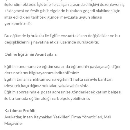
ilgilendirmektedir. İşletme ile çalışan arasındaki ilişkiyi düzenleyen iş
sözleşmesi ve fesih gibi belgelerin hukuken geçerli olabilmesi için
imza edildikleri tarihteki güncel mevzuata uygun olması
gerekmektedir.
Bu eğitimde iş hukuku ile ilgili mevzuattaki son değişiklikler ve bu
değişikliklerin iş hayatına etkisi üzerinde durulacaktır.
Online Eğitimin Avantajları:
Eğitim sunumunu ve eğitim sırasında eğitmenin paylaşacağı diğer
ders notlarını bilgisayarınıza indirebilirsiniz
Eğitim tamamlandıktan sonra eğitimi 1 hafta süreyle banttan
izleyerek kaçırdığınız noktaları yakalayabilirsiniz.
Eğitim sonrasında e-posta adresinize gönderilecek katılım belgesi
ile bu konuda eğitim aldığınızı belgeleyebilirsiniz.
Katılımcı Profili:
Avukatlar, İnsan Kaynakları Yetkilileri, Firma Yöneticileri, Mali
Müşavirler