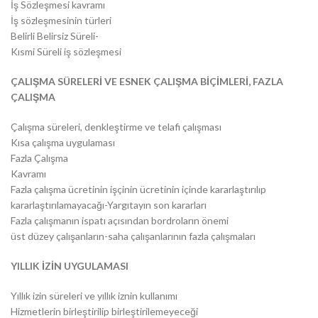
İş Sözleşmesi kavramı
İş sözleşmesinin türleri
Belirli Belirsiz Süreli-
Kısmi Süreli iş sözleşmesi
ÇALIŞMA SÜRELERİ VE ESNEK ÇALIŞMA BİÇİMLERİ, FAZLA
ÇALIŞMA
Çalışma süreleri, denkleştirme ve telafi çalışması
Kısa çalışma uygulaması
Fazla Çalışma
Kavramı
Fazla çalışma ücretinin işçinin ücretinin içinde kararlaştırılıp
kararlaştırılamayacağı-Yargıtayın son kararları
Fazla çalışmanın ispatı açısından bordroların önemi
üst düzey çalışanların-saha çalışanlarının fazla çalışmaları
YILLIK İZİN UYGULAMASI
Yıllık izin süreleri ve yıllık iznin kullanımı
Hizmetlerin birleştirilip birleştirilemeyeceği