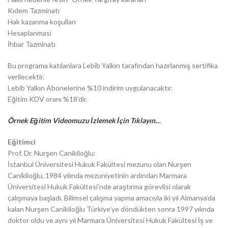
Kıdem Tazminatı
Hak kazanma koşulları
Hesaplanması
İhbar Tazminatı
Bu programa katılanlara Lebib Yalkın tarafından hazırlanmış sertifika
verilecektir.
Lebib Yalkın Abonelerine %10 indirim uygulanacaktır.
Eğitim KDV oranı %18’dir.
Örnek Eğitim Videomuzu İzlemek İçin Tıklayın…
Eğitimci
Prof. Dr. Nurşen Caniklioğlu:
İstanbul Üniversitesi Hukuk Fakültesi mezunu olan Nurşen
Caniklioğlu, 1984 yılında mezuniyetinin ardından Marmara
Üniversitesi Hukuk Fakültesi’nde araştırma görevlisi olarak
çalışmaya başladı. Bilimsel çalışma yapma amacıyla iki yıl Almanya’da
kalan Nurşen Caniklioğlu Türkiye’ye döndükten sonra 1997 yılında
doktor oldu ve aynı yıl Marmara Üniversitesi Hukuk Fakültesi İş ve