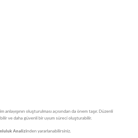
im anlayışının oluşturulması açısından da önem taşır. Düzenli
bilir ve daha güvenli bir uyum süreci oluşturabilir.
luluk Analizi
nden yararlanabilirsiniz.