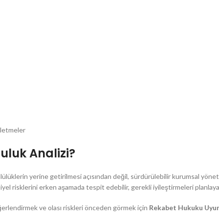
letmeler
luk Analizi?
lüklerin yerine getirilmesi açısından değil, sürdürülebilir kurumsal yönet
el risklerini erken aşamada tespit edebilir, gerekli iyileştirmeleri planlaya
rlendirmek ve olası riskleri önceden görmek için
Rekabet Hukuku Uyum