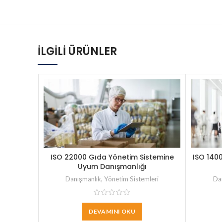
İLGILI ÜRÜNLER
ISO 22000 Gıda Yönetim Sistemine
ISO 140
Uyum Danışmanlığı
Danışmanlık
,
Yönetim Sistemleri
Da
DEVAMINI OKU