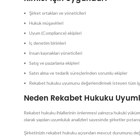
Şirket ortakları ve yöneticileri
Hukuk müşavirleri
Uyum (Compliance) ekipleri
İç denetim birimleri
İnsan kaynakları yöneticileri
Satış ve pazarlama ekipleri
Satın alma ve tedarik süreçlerinden sorumlu ekipler
Rekabet hukuku uyumunu değerlendirmek isteyen tüm iş
Neden Rekabet Hukuku Uyumlu
Rekabet hukuku ihlallerinin önlenmesi yalnızca hukuki yükümlü
olarak yapılan uyumluluk analizleri sayesinde şirketler potansiy
Şirketinizin rekabet hukuku açısından mevcut durumunu değe