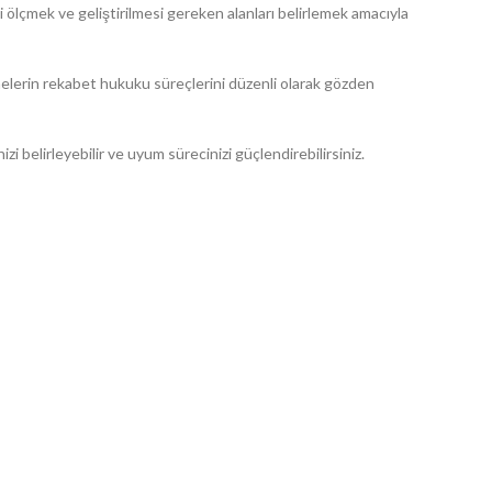
 ölçmek ve geliştirilmesi gereken alanları belirlemek amacıyla
etmelerin rekabet hukuku süreçlerini düzenli olarak gözden
 belirleyebilir ve uyum sürecinizi güçlendirebilirsiniz.