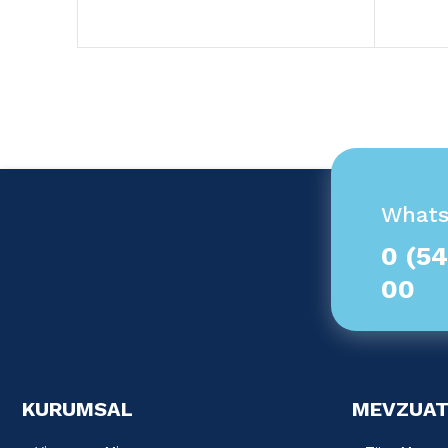
What
0 (54
00
KURUMSAL
MEVZUAT