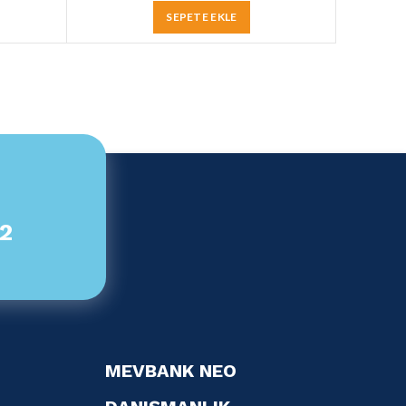
SEPETE EKLE
82
MEVBANK NEO