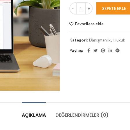
SEPETE EKLE
Favorilere ekle
Kategori:
Danışmanlık
,
Hukuk
Paylaş
AÇIKLAMA
DEĞERLENDIRMELER (0)