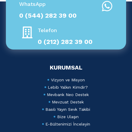
WhatsApp
0 (544) 282 39 00
Telefon
0 (212) 282 39 00
KURUMSAL
Vizyon ve Misyon
Lebib Yalkın Kimdir?
Mevbank Neo Destek
Mevzuat Destek
Basılı Yayın Sevk Takibi
Bize Ulaşın
E-Bültenimizi İnceleyin