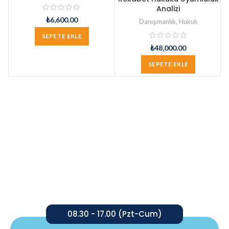
Analizi
₺
6,600.00
Danışmanlık
,
Hukuk
SEPETE EKLE
₺
48,000.00
SEPETE EKLE
08.30 - 17.00 (Pzt-Cum)