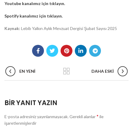
Youtube kanalımız için tıklayın.
Spotify kanalımız için tıklayın.
Kaynak:
Lebib Yalkın Aylık Mevzuat Dergisi Şubat Sayısı 2025
EN YENI
DAHA ESKI
BIR YANIT YAZIN
*
E-posta adresiniz yayınlanmayacak.
Gerekli alanlar
ile
işaretlenmişlerdir