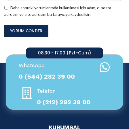
Daha sonraki yorumlarımda kullanılması için adım, e-posta
adresim ve site adresim bu tarayıcıya kaydedilsin.
08.30 - 17.00 (Pzt-Cum)
WhatsApp
0 (544) 282 39 00
Telefon
0 (212) 282 39 00
KURUMSAL