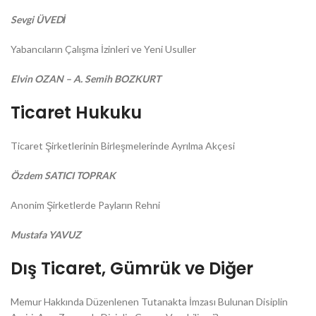
Sevgi ÜVEDİ
Yabancıların Çalışma İzinleri ve Yeni Usuller
Elvin OZAN – A. Semih BOZKURT
Ticaret Hukuku
Ticaret Şirketlerinin Birleşmelerinde Ayrılma Akçesi
Özdem SATICI TOPRAK
Anonim Şirketlerde Payların Rehni
Mustafa YAVUZ
Dış Ticaret, Gümrük ve Diğer
Memur Hakkında Düzenlenen Tutanakta İmzası Bulunan Disiplin