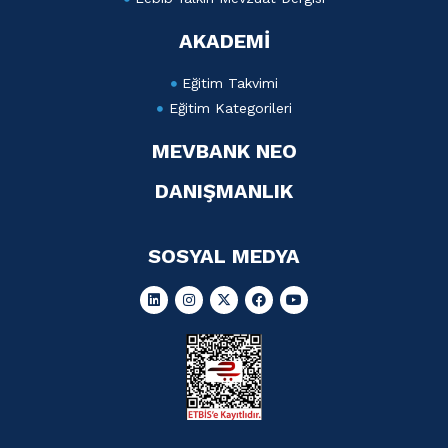
AKADEMİ
Eğitim Takvimi
Eğitim Kategorileri
MEVBANK NEO
DANIŞMANLIK
SOSYAL MEDYA