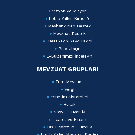
Vizyon ve Misyon
Lebib Yalkın Kimdir?
Mevbank Neo Destek
Mevzuat Destek
Basılı Yayın Sevk Takibi
Bize Ulaşın
E-Bültenimizi İnceleyin
MEVZUAT GRUPLARI
Tüm Mevzuat
Vergi
Yönetim Sistemleri
Hukuk
Sosyal Güvenlik
Ticaret ve Finans
Dış Ticaret ve Gümrük
Lebib Yalkın Mevzuat Dergisi