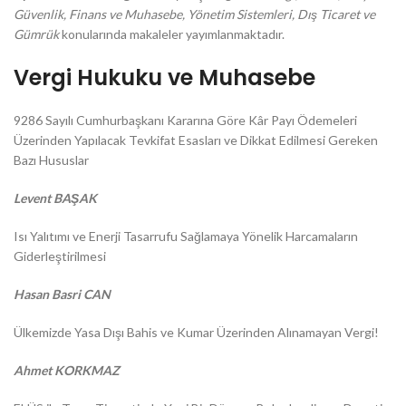
Güvenlik, Finans ve Muhasebe, Yönetim Sistemleri, Dış Ticaret ve
Gümrük
konularında makaleler yayımlanmaktadır.
Vergi Hukuku ve Muhasebe
9286 Sayılı Cumhurbaşkanı Kararına Göre Kâr Payı Ödemeleri
Üzerinden Yapılacak Tevkifat Esasları ve Dikkat Edilmesi Gereken
Bazı Hususlar
Levent BAŞAK
Isı Yalıtımı ve Enerji Tasarrufu Sağlamaya Yönelik Harcamaların
Giderleştirilmesi
Hasan Basri CAN
Ülkemizde Yasa Dışı Bahis ve Kumar Üzerinden Alınamayan Vergi!
Ahmet KORKMAZ