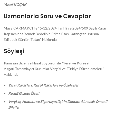
Yusuf KOÇAK
Uzmanlarla Soru ve Cevaplar
Musa ÇAKMAKÇI ile “5/12/2024 Tarihli ve 2024/509 Sayılı Karar
Kapsamında Yemek Bedelinin Prime Esas Kazançtan İstisna
Edilecek Günlük Tutarı” Hakkında
Söyleşi
Ramazan Biçer ve Hazal Soytorun ile “Yerel ve Küresel
Asgari Tamamlayıcı Kurumlar Vergisi ve Türkiye Düzenlemeleri ”
Hakkında
Yargı Kararları, Kurul Kararları ve Özelgeler
Resmî Gazete Özeti
Vergi, İş Hukuku ve Sigortaya İlişkin Dikkate Alınacak Önemli
Bilgiler