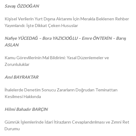
Savaş ÖZDOĞAN
Kişisel Verilerin Yurt Dışına Aktarımı İçin Merakla Beklenen Rehber
Yayımlandı: İşte Dikkat Çeken Hususlar
Nafiye YÜCEDAĞ – Bora YAZICIOĞLU – Emre ÖNTEKİN – Barış
ASLAN
Kamu Görevlilerinin Mal Bildirimi: Yasal Düzenlemeler ve
Zorunluluklar
Anıl BAYRAKTAR
İhalelerde Denetim Sonucu Zararların Doğrudan Teminattan
Kesilmesi Hakkında
Hilmi Bahadır BARÇIN
Gümrük İşlemlerinde İdari İtirazların Cevaplandırılması ve Zımni Ret
Durumu