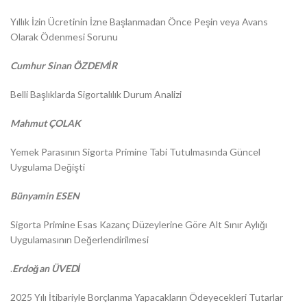
Yıllık İzin Ücretinin İzne Başlanmadan Önce Peşin veya Avans
Olarak Ödenmesi Sorunu
Cumhur Sinan ÖZDEMİR
Belli Başlıklarda Sigortalılık Durum Analizi
Mahmut ÇOLAK
Yemek Parasının Sigorta Primine Tabi Tutulmasında Güncel
Uygulama Değişti
Bünyamin ESEN
Sigorta Primine Esas Kazanç Düzeylerine Göre Alt Sınır Aylığı
Uygulamasının Değerlendirilmesi
.
Erdoğan ÜVEDİ
2025 Yılı İtibariyle Borçlanma Yapacakların Ödeyecekleri Tutarlar