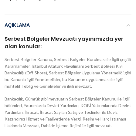
AÇIKLAMA
Serbest Bölgeler Mevzuatı yayınımızda yer
alan konular:
Serbest Bölgeler Kanunu, Serbest Bölgeler Kurulması ile İlgili çeşitli
Kararnameler, İstanbul Atatürk Havalimanı Serbest Bölgesi Kıyı
Bankacılığı (Off-Shore), Serbest Bölgeler Uygulama Yönetmeliği gibi
bu Kanunla ilgili Yönetmelikler, bu Kanunun uygulanması ile ilgili
muhtelif Tebliğ ve Genelgeler ve ilgili mevzuat.
Bankacılık, Gümrük gibi mevzuatın Serbest Bölgeler Kanunu ile ilgili
bölümleri, Yatırımlarda Devlet Yardımları, KOBİ Yatırımlarında Devlet
Yardımları, İhracat, İhracat Sayılan Satış ve Teslimler ile Döviz
Kazandırıcı Hizmet ve Faaliyetlerde Vergi, Resim ve Harç İstisnası
Hakkında Mevzuat, Dahilde İşleme Rejimi ile ilgili mevzuat.