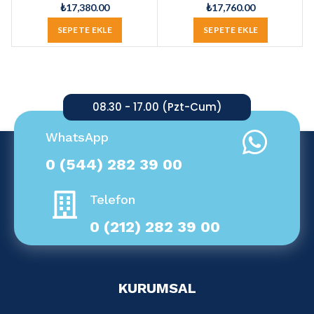
₺
17,380.00
₺
17,760.00
SEPETE EKLE
SEPETE EKLE
08.30 - 17.00 (Pzt-Cum)
WhatsApp
0 (544) 282 39 00
Telefon
0 (212) 282 39 00
KURUMSAL