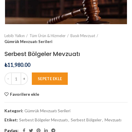
Lebib Yalkın
Tüm Ürün & Hizmeler
Basılı Mevzuat
Gümrük Mevzuatı Serileri
Serbest Bölgeler Mevzuatı
₺
11,980.00
SEPETE EKLE
Favorilere ekle
Kategori:
Gümrük Mevzuatı Serileri
Etiket:
Serbest Bölgeler Mevzuatı
,
Serbest Bölgeler
,
Mevzuatı
Paylaş