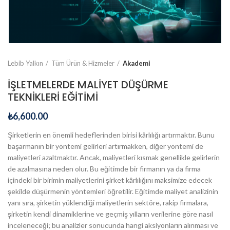
Lebib Yalkın
Tüm Ürün & Hizmeler
Akademi
İŞLETMELERDE MALİYET DÜŞÜRME
TEKNİKLERİ EĞİTİMİ
₺
6,600.00
Şirketlerin en önemli hedeflerinden birisi kârlılığı artırmaktır. Bunu
başarmanın bir yöntemi gelirleri artırmakken, diğer yöntemi de
maliyetleri azaltmaktır. Ancak, maliyetleri kısmak genellikle gelirlerin
de azalmasına neden olur. Bu eğitimde bir firmanın ya da firma
içindeki bir birimin maliyetlerini şirket kârlılığını maksimize edecek
şekilde düşürmenin yöntemleri öğretilir. Eğitimde maliyet analizinin
yanı sıra, şirketin yüklendiği maliyetlerin sektöre, rakip firmalara,
şirketin kendi dinamiklerine ve geçmiş yılların verilerine göre nasıl
inceleneceği; bu analizler sonucunda hangi aksiyonların alınması ve