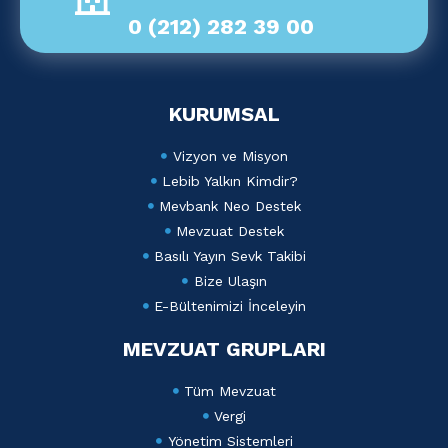
0 (212) 282 39 00
KURUMSAL
Vizyon ve Misyon
Lebib Yalkın Kimdir?
Mevbank Neo Destek
Mevzuat Destek
Basılı Yayın Sevk Takibi
Bize Ulaşın
E-Bültenimizi İnceleyin
MEVZUAT GRUPLARI
Tüm Mevzuat
Vergi
Yönetim Sistemleri