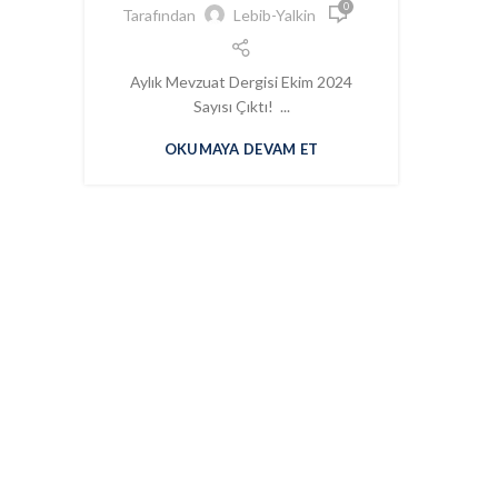
0
Tarafından
Lebib-Yalkin
Aylık Mevzuat Dergisi Ekim 2024
Sayısı Çıktı! ...
OKUMAYA DEVAM ET