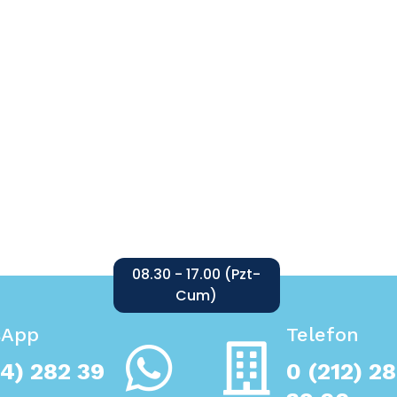
08.30 - 17.00 (Pzt-
Cum)
sApp
Telefon
4) 282 39
0 (212) 2