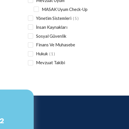
Mevzuat Uyum
MASAK Uyum Check-Up
Yönetim Sistemleri
5
İnsan Kaynakları
Sosyal Güvenlik
Finans Ve Muhasebe
Hukuk
1
Mevzuat Takibi
82