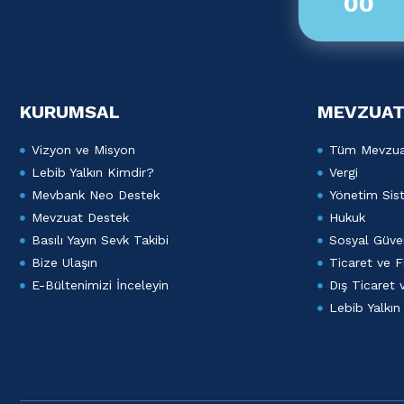
00
KURUMSAL
MEVZUAT
Vizyon ve Misyon
Tüm Mevzu
Lebib Yalkın Kimdir?
Vergi
Mevbank Neo Destek
Yönetim Sist
Mevzuat Destek
Hukuk
Basılı Yayın Sevk Takibi
Sosyal Güven
Bize Ulaşın
Ticaret ve F
E-Bültenimizi İnceleyin
Dış Ticaret
Lebib Yalkın