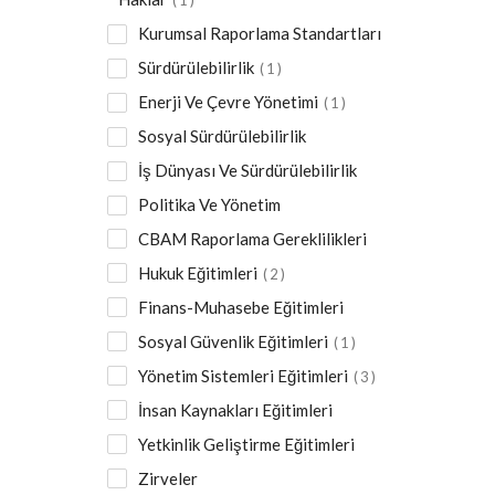
1
Kurumsal Raporlama Standartları
Sürdürülebilirlik
1
Enerji Ve Çevre Yönetimi
1
Sosyal Sürdürülebilirlik
İş Dünyası Ve Sürdürülebilirlik
Politika Ve Yönetim
CBAM Raporlama Gereklilikleri
Hukuk Eğitimleri
2
Finans-Muhasebe Eğitimleri
Sosyal Güvenlik Eğitimleri
1
Yönetim Sistemleri Eğitimleri
3
İnsan Kaynakları Eğitimleri
Yetkinlik Geliştirme Eğitimleri
Zirveler