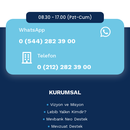
08.30 - 17.00 (Pzt-Cum)
WhatsApp
0 (544) 282 39 00
Telefon
0 (212) 282 39 00
KURUMSAL
Vizyon ve Misyon
Lebib Yalkın Kimdir?
Mevbank Neo Destek
Mevzuat Destek