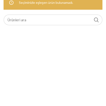
Seçiminizle eşleşen ürün bulunamadı.